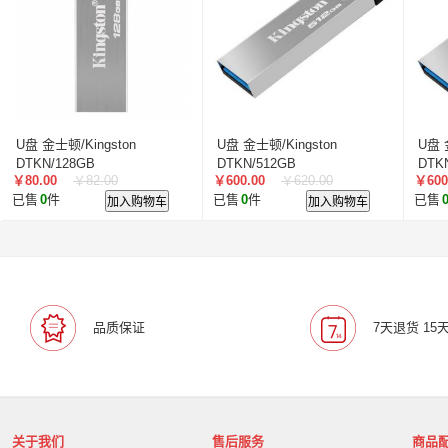
U盘 金士顿/Kingston
U盘 金士顿/Kingston
U盘 
DTKN/128GB
DTKN/512GB
DTK
￥80.00
￥82.00
￥600.00
￥620.00
￥600
已售
0
件
加入购物车
已售
0
件
加入购物车
已售
品质保证
7天退货 15
关于我们
售后服务
商品