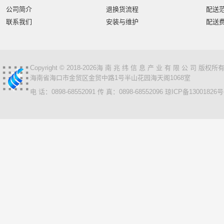
公司简介
退换货流程
配送
联系我们
安装与维护
配送
Copyright © 2018-2026海 南 兆 纬 信 息 产 业 有 限 公 司 版
海南省海口市金贸区金贸中路1号半山花园海天阁1068室
电 话：0898-68552091 传 真：0898-68552096
琼ICP备13001826号