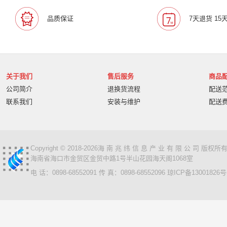
品质保证
7天退货 15
关于我们
售后服务
商品
公司简介
退换货流程
配送
联系我们
安装与维护
配送
Copyright © 2018-2026海 南 兆 纬 信 息 产 业 有 限 公 司 版
海南省海口市金贸区金贸中路1号半山花园海天阁1068室
电 话：0898-68552091 传 真：0898-68552096
琼ICP备13001826号