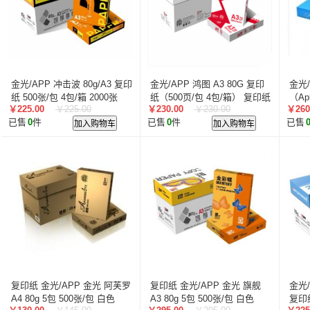
金光/APP 冲击波 80g/A3 复印
金光/APP 鸿图 A3 80G 复印
金光/
纸 500张/包 4包/箱 2000张
纸（500页/包 4包/箱） 复印纸
（Ap
￥225.00
￥225.00
￥230.00
￥230.00
￥260
西亚进
已售
0
件
加入购物车
已售
0
件
加入购物车
已售
箱
复印纸 金光/APP 金光 阿芙罗
复印纸 金光/APP 金光 旗舰
金光/
A4 80g 5包 500张/包 白色
A3 80g 5包 500张/包 白色
复印