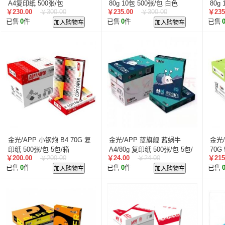
A4复印纸 500张/包
80g 10包 500张/包 白色
80g
￥230.00
￥300.00
￥235.00
￥300.00
￥235
已售
0
件
加入购物车
已售
0
件
加入购物车
已售
金光/APP 小钢炮 B4 70G 复
金光/APP 蓝旗舰 蓝蜗牛
金光/
印纸 500张/包 5包/箱
A4/80g 复印纸 500张/包 5包/
70G
￥200.00
￥200.00
￥24.00
￥24.00
￥215
箱（2500张） 复印纸
已售
0
件
加入购物车
已售
0
件
加入购物车
已售