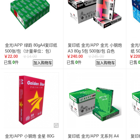
金光/APP 绿韵 80gA4复印纸
复印纸 金光/APP 金光 小钢炮
金光/
500张/包（计量单位：包）
A3 80g 5包 500张/包 白色
纸 5
￥22.00
￥14.00
￥240.00
￥245.00
￥220
已售
0
件
加入购物车
已售
0
件
加入购物车
已售
金光/APP 小钢炮 金星 80G
复印纸 金光/APP 无系列 A4
复印纸