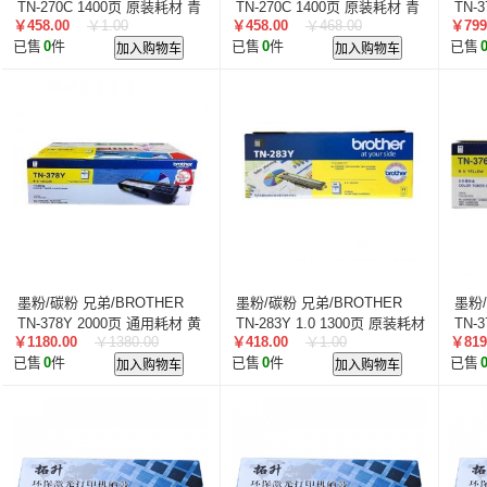
TN-270C 1400页 原装耗材 青
TN-270C 1400页 原装耗材 青
TN-
￥458.00
￥1.00
￥458.00
￥468.00
￥799
色
色
黑色
已售
0
件
加入购物车
已售
0
件
加入购物车
已售
墨粉/碳粉 兄弟/BROTHER
墨粉/碳粉 兄弟/BROTHER
墨粉/
TN-378Y 2000页 通用耗材 黄
TN-283Y 1.0 1300页 原装耗材
TN-
￥1180.00
￥1380.00
￥418.00
￥1.00
￥819
色
黄色
色
已售
0
件
加入购物车
已售
0
件
加入购物车
已售