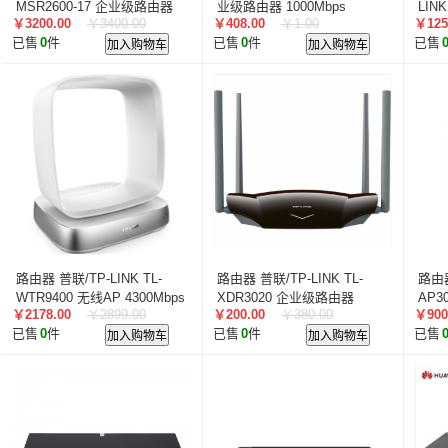
MSR2600-17 企业级路由器
业级路由器 1000Mbps
LIN
￥3200.00
￥3400.00
￥408.00
￥1.00
￥125
600Mbps
450
已售
0
件
加入购物车
已售
0
件
加入购物车
已售
路由器 普联/TP-LINK TL-
路由器 普联/TP-LINK TL-
路由器
WTR9400 无线AP 4300Mbps
XDR3020 企业级路由器
AP3
￥2178.00
￥2899.00
￥200.00
￥380.00
￥900
1000Mbps
600
已售
0
件
加入购物车
已售
0
件
加入购物车
已售