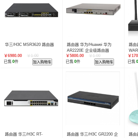
华三/H3C MSR3620 路由器
路由器 华为/Huawei 华为
路由器
AR2220E 企业级路由器
WA
￥6980.00
￥1.00
￥5800.00
￥1.00
￥170
1200Mbps
300
已售
0
件
加入购物车
已售
0
件
加入购物车
已售
路由器 华三/H3C RT-
路由器 华三/H3C GR2200 企
路由器