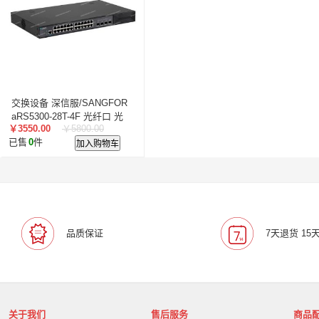
交换设备 深信服/SANGFOR
aRS5300-28T-4F 光纤口 光
￥3550.00
￥5800.00
+电口
已售
0
件
加入购物车
品质保证
7天退货 15
关于我们
售后服务
商品