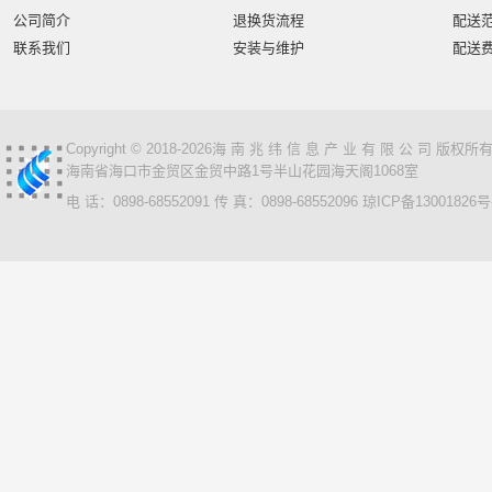
公司简介
退换货流程
配送
联系我们
安装与维护
配送
Copyright © 2018-2026海 南 兆 纬 信 息 产 业 有 限 公 司 版
海南省海口市金贸区金贸中路1号半山花园海天阁1068室
电 话：0898-68552091 传 真：0898-68552096
琼ICP备13001826号