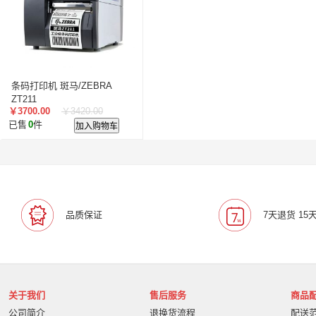
条码打印机 斑马/ZEBRA
ZT211
￥3700.00
￥3420.00
已售
0
件
加入购物车
品质保证
7天退货 15
关于我们
售后服务
商品
公司简介
退换货流程
配送