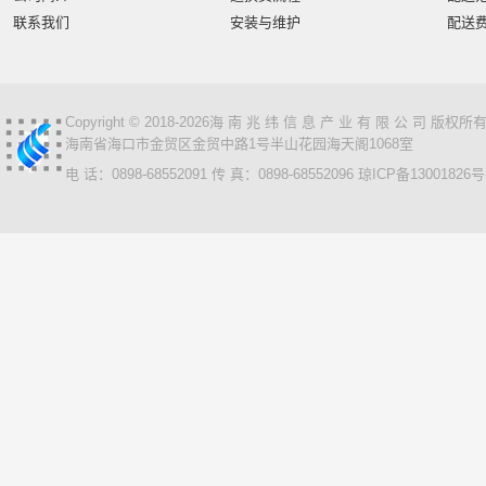
联系我们
安装与维护
配送
Copyright © 2018-2026海 南 兆 纬 信 息 产 业 有 限 公 司 版
海南省海口市金贸区金贸中路1号半山花园海天阁1068室
电 话：0898-68552091 传 真：0898-68552096
琼ICP备13001826号