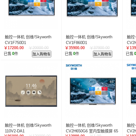
触控一体机 创维/Skyworth
触控一体机 创维/Skyworth
触控一
CV1F750D1
CV1F860D1
CV2
￥17200.00
￥20000.00
￥35900.00
￥37900.00
￥139
16:1
已售
0
件
加入购物车
已售
0
件
加入购物车
已售
触控一体机 创维/Skyworth
触控一体机 创维/Skyworth
触控一
110V2-DA1
CV2H650G6 室内型触摸屏 65
CV2