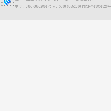
电 话：0898-68552091 传 真：0898-68552096
琼ICP备13001826号