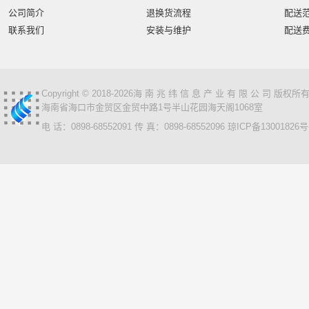
公司简介
退换货流程
配送
联系我们
安装与维护
配送
Copyright © 2018-2026海 南 兆 纬 信 息 产 业 有 限 公 司 版
海南省海口市金贸区金贸中路1号半山花园海天阁1068室
电 话：0898-68552091 传 真：0898-68552096
琼ICP备13001826号