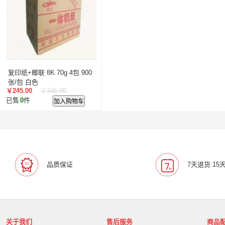
复印纸+椰联 8K 70g 4包 900
张/包 白色
￥245.00
￥345.00
已售
0
件
加入购物车
品质保证
7天退货 15
关于我们
售后服务
商品