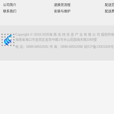
公司简介
退换货流程
配送
联系我们
安装与维护
配送
Copyright © 2018-2026海 南 兆 纬 信 息 产 业 有 限 公 司 版
海南省海口市金贸区金贸中路1号半山花园海天阁1068室
电 话：0898-68552091 传 真：0898-68552096
琼ICP备13001826号