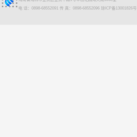
电 话：0898-68552091 传 真：0898-68552096
琼ICP备13001826号