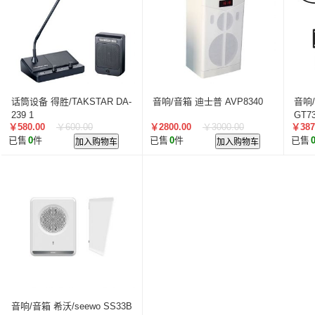
话筒设备 得胜/TAKSTAR DA-
音响/音箱 迪士普 AVP8340
音响/
239 1
GT7
￥580.00
￥600.00
￥2800.00
￥3000.00
￥387
已售
0
件
加入购物车
已售
0
件
加入购物车
已售
音响/音箱 希沃/seewo SS33B