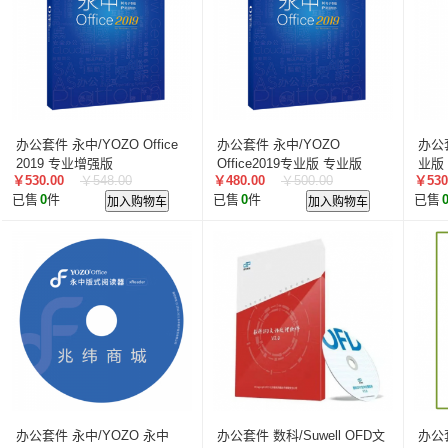
办公套件 永中/YOZO Office
办公套件 永中/YOZO
办公套
2019 专业增强版
Office2019专业版 专业版
业版
￥530.00
￥548.00
￥480.00
￥500.00
￥530
已售
0
件
加入购物车
已售
0
件
加入购物车
已售
办公套件 永中/YOZO 永中
办公套件 数科/Suwell OFD文
办公