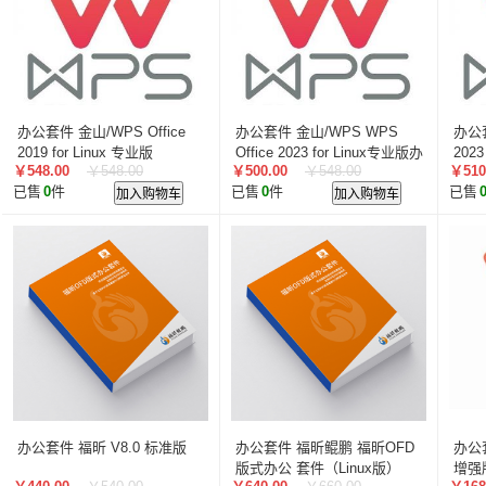
办公套件 金山/WPS Office
办公套件 金山/WPS WPS
办公套
2019 for Linux 专业版
Office 2023 for Linux专业版办
202
￥548.00
￥548.00
￥500.00
￥548.00
￥510
公软件V12.8 专业版
V12
已售
0
件
加入购物车
已售
0
件
加入购物车
已售
办公套件 福昕 V8.0 标准版
办公套件 福昕鲲鹏 福昕OFD
办公套
版式办公 套件（Linux版）
增强