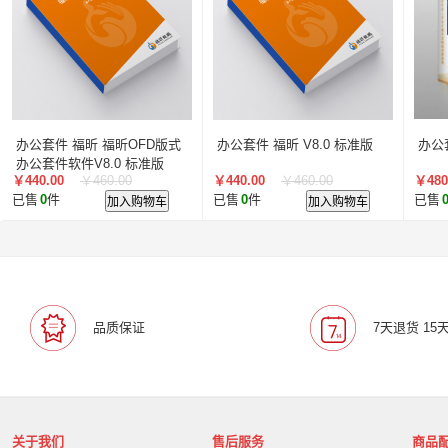
办公套件 福昕 福昕OFD版式
办公套件 福昕 V8.0 标准版
办公套
办公套件软件V8.0 标准版
￥440.00
￥460.00
￥440.00
￥460.00
￥480
已售
0
件
加入购物车
已售
0
件
加入购物车
已售
品质保证
7天退货 15
关于我们
售后服务
商品