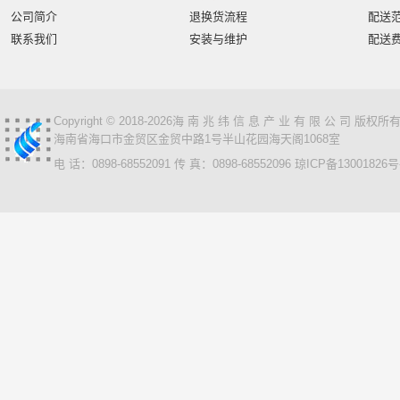
公司简介
退换货流程
配送
联系我们
安装与维护
配送
Copyright © 2018-2026海 南 兆 纬 信 息 产 业 有 限 公 司 版
海南省海口市金贸区金贸中路1号半山花园海天阁1068室
电 话：0898-68552091 传 真：0898-68552096
琼ICP备13001826号