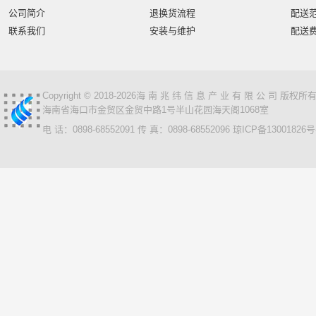
公司简介
退换货流程
配送
联系我们
安装与维护
配送
Copyright © 2018-2026海 南 兆 纬 信 息 产 业 有 限 公 司 版
海南省海口市金贸区金贸中路1号半山花园海天阁1068室
电 话：0898-68552091 传 真：0898-68552096
琼ICP备13001826号