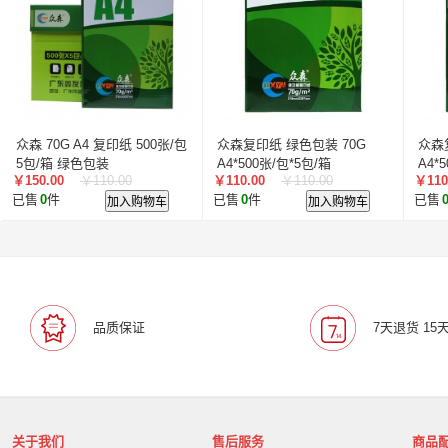
众森 70G A4 复印纸 500张/包
众森复印纸 绿色包装 70G
众森
5包/箱 绿色包装
A4*500张/包*5包/箱
A4*
￥150.00
￥110.00
￥110.00
￥110.00
￥110
已售
0
件
加入购物车
已售
0
件
加入购物车
已售
品质保证
7天退货 15
关于我们
售后服务
商品