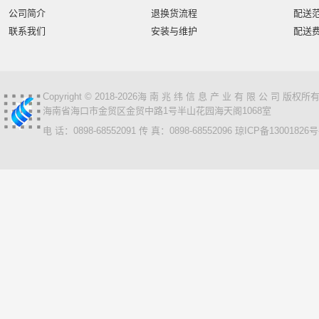
公司简介
退换货流程
配送
联系我们
安装与维护
配送
Copyright © 2018-2026海 南 兆 纬 信 息 产 业 有 限 公 司 版
海南省海口市金贸区金贸中路1号半山花园海天阁1068室
电 话：0898-68552091 传 真：0898-68552096
琼ICP备13001826号