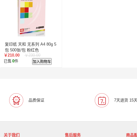
复印纸 天和 无系列 A4 80g 5
包 500张/包 粉红色
￥210.00
￥230.00
已售
0
件
加入购物车
品质保证
7天退货 15
关于我们
售后服务
商品