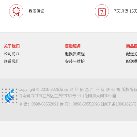
品质保证
7天退货 15
关于我们
售后服务
商品
公司简介
退换货流程
配送
联系我们
安装与维护
配送
Copyright © 2018-2026海 南 兆 纬 信 息 产 业 有 限 公 司 版
海南省海口市金贸区金贸中路1号半山花园海天阁1068室
电 话：0898-68552091 传 真：0898-68552096
琼ICP备13001826号