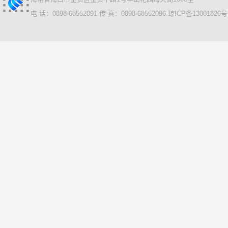
电 话：0898-68552091 传 真：0898-68552096
琼ICP备13001826号