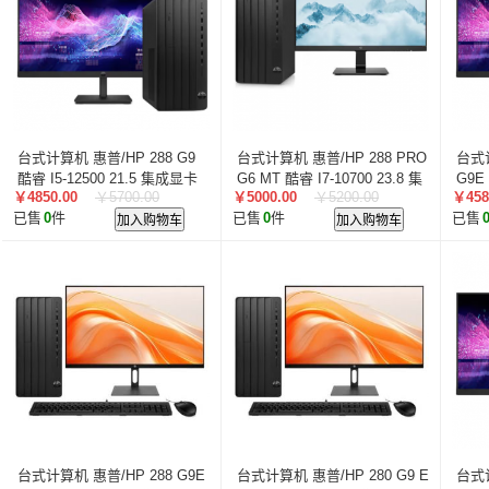
台式计算机 惠普/HP 288 G9
台式计算机 惠普/HP 288 PRO
台式计
酷睿 I5-12500 21.5 集成显卡
G6 MT 酷睿 I7-10700 23.8 集
G9E 
￥4850.00
￥5700.00
￥5000.00
￥5200.00
￥458
共享内存 256GB 1TB 神州网
成显卡 共享内存 256GB 1TB
显卡 
已售
0
件
加入购物车
已售
0
件
加入购物车
已售
信Windows 10 8GB
中标麒麟V7.0 8GB
信Wi
台式计算机 惠普/HP 288 G9E
台式计算机 惠普/HP 280 G9 E
台式计