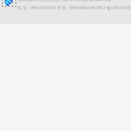
电 话：0898-68552091 传 真：0898-68552096
琼ICP备13001826号