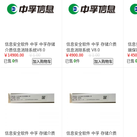
信息安全软件 中孚 中孚存储
信息安全软件 中孚 存储介质
信息
介质信息消除系统V8.0
信息消除系统 V8.0
端保密
￥14900.00
￥1.00
￥4900.00
￥1.00
￥450
操作
已售
0
件
加入购物车
已售
0
件
加入购物车
已售
信息安全软件 中孚 存储介质
信息安全软件 中孚 存储介质