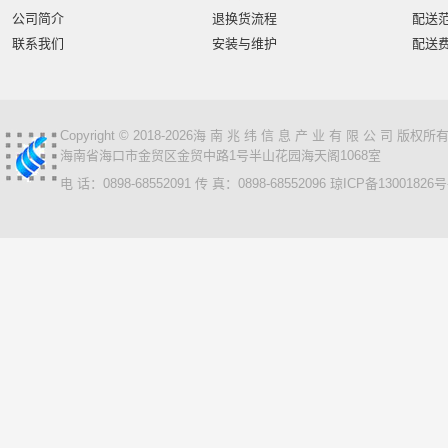
公司简介
退换货流程
配送
联系我们
安装与维护
配送
Copyright © 2018-2026海 南 兆 纬 信 息 产 业 有 限 公 司 版
海南省海口市金贸区金贸中路1号半山花园海天阁1068室
电 话：0898-68552091 传 真：0898-68552096
琼ICP备13001826号