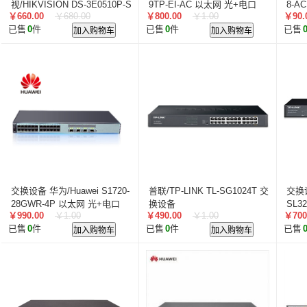
视/HIKVISION DS-3E0510P-S
9TP-EI-AC 以太网 光+电口
8-A
￥660.00
￥680.00
￥800.00
￥1.00
￥90.
以太网 电口
已售
0
件
加入购物车
已售
0
件
加入购物车
已售
交换设备 华为/Huawei S1720-
普联/TP-LINK TL-SG1024T 交
交换设
28GWR-4P 以太网 光+电口
换设备
SL3
￥990.00
￥1.00
￥490.00
￥1.00
￥700
已售
0
件
加入购物车
已售
0
件
加入购物车
已售