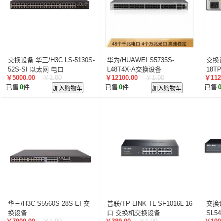
交换设备 华三/H3C LS-5130S-
华为/HUAWEI S5735S-
交换设
52S-SI 以太网 电口
L48T4X-A交换设备
18T
￥5000.00
￥1.00
￥12100.00
￥1.00
￥112
已售
0
件
加入购物车
已售
0
件
加入购物车
已售
华三/H3C S5560S-28S-EI 交
普联/TP-LINK TL-SF1016L 16
交换设
换设备
口 交换机交换设备
SL5