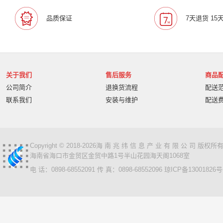
品质保证
7天退货 15
关于我们
售后服务
商品
公司简介
退换货流程
配送
联系我们
安装与维护
配送
Copyright © 2018-2026海 南 兆 纬 信 息 产 业 有 限 公 司 版
海南省海口市金贸区金贸中路1号半山花园海天阁1068室
电 话：0898-68552091 传 真：0898-68552096
琼ICP备13001826号