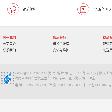
品质保证
7天退货 15
关于我们
售后服务
商品
公司简介
退换货流程
配送
联系我们
安装与维护
配送
Copyright © 2018-2026海 南 兆 纬 信 息 产 业 有 限 公 司 版
海南省海口市金贸区金贸中路1号半山花园海天阁1068室
电 话：0898-68552091 传 真：0898-68552096
琼ICP备13001826号