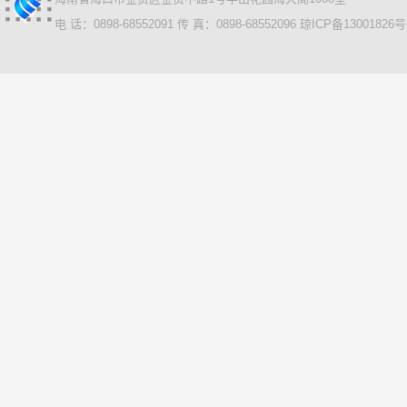
电 话：0898-68552091 传 真：0898-68552096
琼ICP备13001826号