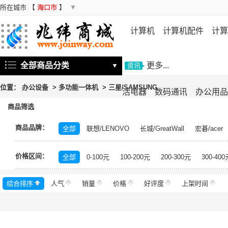
所在城市
【
海口市
】
▼
计算机
计算机配件
计算
机
存储设备
基础软件
信
全部商品分类
更多...
▼
资讯
位置：
办公设备
>
多功能一体机
>
三星/SAMSUNG
活电器
数码通讯
办公用品
商品筛选
商品品牌：
全部
联想/LENOVO
长城/GreatWall
宏碁/acer
富士施乐/Fuji Xerox
华硕/ASUS
戴尔/DELL
三
价格区间：
飞利浦/PHILIPS
TCL
长虹/CHANGHONG
索尼/
全部
0-100元
100-200元
200-300元
300-400
理光/RICOH
大华/dahua
奔图/PANTUM
金典/Go
综合排序
人气
齐心/Comix
销量
科密/comet
价格
好评度
希沃/seewo
上架时间
中福/ZHF
东方中原/DONVIEW
山特/SANTAK
爱普生/EPSO
MAXHUB
碎乐/Ceiro
柯达/Kodak
日立/HITACH
捷宇/JOYUSING
皓丽/Horion
北峰/BFDX
海康威