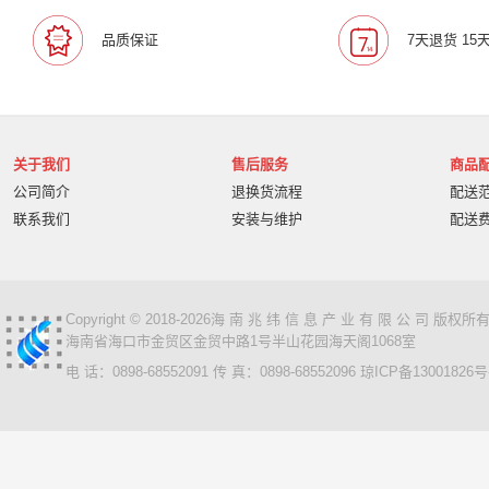
叠云/Cloudecker
麦克赛尔/maxell
中银科技/BOCT
品质保证
7天退货 15
蓝胜卡顿/kadenlan
极米/XGIMI
鸿合/HiteVision
惠科/HKC
高科光电/GKGD
清大视讯
沧田/CUM
索诺克/Sonnoc
迅英/Bulldex
艾博德/iBoard
贝赛
京东方/BOE
互视达/HUSHIDA
爱普伦/EPLONLE
关于我们
售后服务
商品
歌派/GEPAD
立思辰/LANXUM
利盟/Lexmark
公司简介
退换货流程
配送
英士/inASK
LG
中矗/ZHONGCHU
指南者
霍
联系我们
安装与维护
配送
顶尖/OVERTOP
富山/TOMAYA
爱维达/EVADA
中喆/cnzhongzhe
新中新/synjones
云蝶/YONDY
华高/HUAGOSCAN
建伍/KENWOOD
智腾/ZAXT
艾博德
贝赛尔
东方中原
ITC
实达/START
Copyright © 2018-2026海 南 兆 纬 信 息 产 业 有 限 公 司 版
海南省海口市金贸区金贸中路1号半山花园海天阁1068室
海天地/Soopen
三田
上海易教
立象/ARGOX
电 话：0898-68552091 传 真：0898-68552096
琼ICP备13001826号
科达
理光
汉光
美松达/MAXSOUND
至像
普印力
方正
中科可控/SuMa
NEC
联想
光阵/LiteArray
丰视/FeuVison
科大讯飞
富士胶
奥兰德
博思得/POSTEK
华映/HWAING
航天双