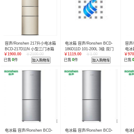
容声/Ronshen 217升小电冰箱
电冰箱 容声/Ronshen BCD-
容声/
BCD-217D11N 小型三门冰箱
186D11D 101-200L 3级 双门
电冰
￥1900.00
￥2100.00
￥1119.00
￥1.00
￥970
机械控温 直冷 银色
已售
0
件
加入购物车
已售
0
件
加入购物车
已售
电冰箱 容声/Ronshen BCD-
电冰箱 容声/Ronshen BCD-
电冰箱