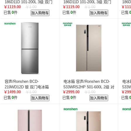
186D11D 101-200L 3级 双门
186D11D 101-200L 3级 双门
186D
￥1119.00
￥1.00
￥1119.00
￥1.00
￥111
机械控温 直冷 银色
机械控温 直冷 银色
机械
已售
0
件
加入购物车
已售
0
件
加入购物车
已售
容声/Ronshen BCD-
电冰箱 容声/Ronshen BCD-
电冰箱
219WD12D 银 双门电冰箱
533WRS2HP 501-600L 2级 对
533
￥1499.00
￥1.00
￥2999.00
￥1.00
￥299
开门 电脑控温 风冷 金色
开门
已售
0
件
加入购物车
已售
0
件
加入购物车
已售