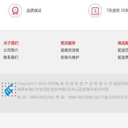
品质保证
7天退货 15
关于我们
售后服务
商品
公司简介
退换货流程
配送
联系我们
安装与维护
配送
Copyright © 2018-2026海 南 兆 纬 信 息 产 业 有 限 公 司 版
海南省海口市金贸区金贸中路1号半山花园海天阁1068室
电 话：0898-68552091 传 真：0898-68552096
琼ICP备13001826号