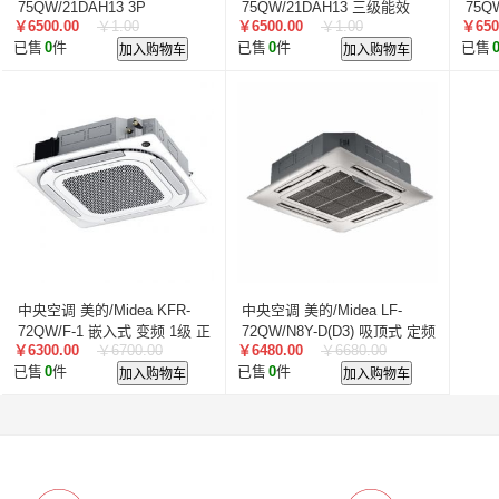
75QW/21DAH13 3P
75QW/21DAH13 三级能效
75Q
￥6500.00
￥1.00
￥6500.00
￥1.00
￥650
已售
0
件
加入购物车
已售
0
件
加入购物车
已售
中央空调 美的/Midea KFR-
中央空调 美的/Midea LF-
72QW/F-1 嵌入式 变频 1级 正
72QW/N8Y-D(D3) 吸顶式 定频
￥6300.00
￥6700.00
￥6480.00
￥6680.00
3P 50㎡及以下 白色
3级 正3P 50㎡及以下 白色
已售
0
件
加入购物车
已售
0
件
加入购物车