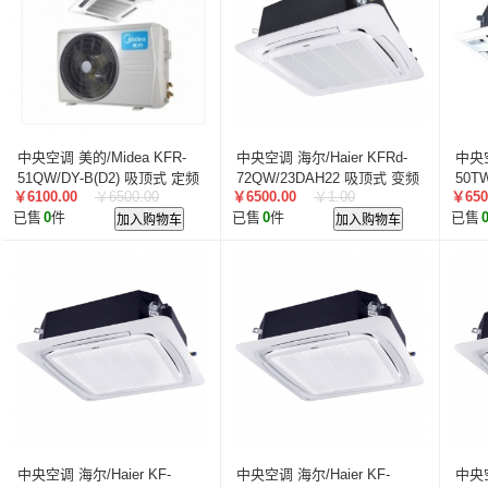
中央空调 美的/Midea KFR-
中央空调 海尔/Haier KFRd-
中央空
51QW/DY-B(D2) 吸顶式 定频
72QW/23DAH22 吸顶式 变频
50T
￥6100.00
￥6500.00
￥6500.00
￥1.00
￥650
2级 正2P 50㎡及以下 白色
2级 正3P 50㎡及以下 白色
定频 
已售
0
件
加入购物车
已售
0
件
加入购物车
已售
中央空调 海尔/Haier KF-
中央空调 海尔/Haier KF-
中央空