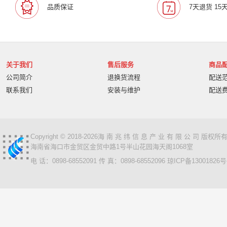
品质保证
7天退货 15
关于我们
售后服务
商品
公司简介
退换货流程
配送
联系我们
安装与维护
配送
Copyright © 2018-2026海 南 兆 纬 信 息 产 业 有 限 公 司 版
海南省海口市金贸区金贸中路1号半山花园海天阁1068室
电 话：0898-68552091 传 真：0898-68552096
琼ICP备13001826号