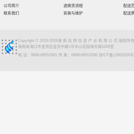
公司简介
退换货流程
配送
联系我们
安装与维护
配送
Copyright © 2018-2026海 南 兆 纬 信 息 产 业 有 限 公 司 版
海南省海口市金贸区金贸中路1号半山花园海天阁1068室
电 话：0898-68552091 传 真：0898-68552096
琼ICP备13001826号