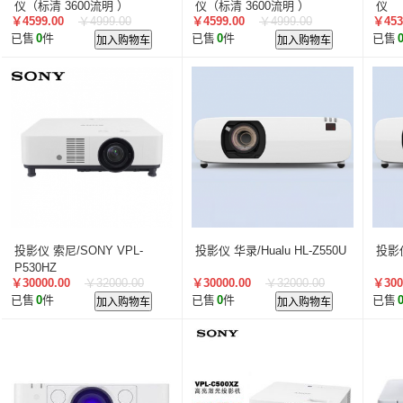
智汇星
航天柏克
柏克
旭龙物联
旭龙
中
仪（标清 3600流明 ）
仪（标清 3600流明 ）
仪
￥4599.00
￥4999.00
￥4599.00
￥4999.00
￥453
美松达/MAXOUND
小篆
麟云
艾特网能
科视
已售
0
件
加入购物车
已售
0
件
加入购物车
已售
投影仪 索尼/SONY VPL-
投影仪 华录/Hualu HL-Z550U
投影仪
P530HZ
￥30000.00
￥32000.00
￥30000.00
￥32000.00
￥300
已售
0
件
加入购物车
已售
0
件
加入购物车
已售