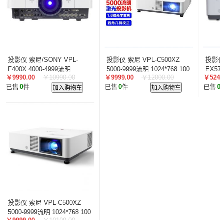
投影仪 索尼/SONY VPL-
投影仪 索尼 VPL-C500XZ
投影仪
F400X 4000-4999流明
5000-9999流明 1024*768 100
EX57
￥9990.00
￥10990.00
￥9999.00
￥12000.00
￥524
1024*768 100英寸
英寸
100
已售
0
件
加入购物车
已售
0
件
加入购物车
已售
投影仪 索尼 VPL-C500XZ
5000-9999流明 1024*768 100