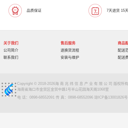
品质保证
7天退货 15
关于我们
售后服务
商品
公司简介
退换货流程
配送
联系我们
安装与维护
配送
Copyright © 2018-2026海 南 兆 纬 信 息 产 业 有 限 公 司 版
海南省海口市金贸区金贸中路1号半山花园海天阁1068室
电 话：0898-68552091 传 真：0898-68552096
琼ICP备13001826号