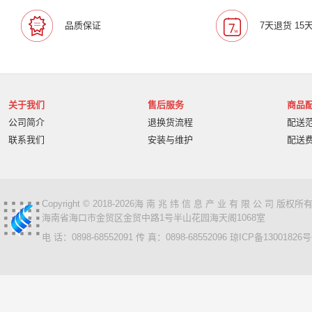
品质保证
7天退货 15
关于我们
售后服务
商品
公司简介
退换货流程
配送
联系我们
安装与维护
配送
Copyright © 2018-2026海 南 兆 纬 信 息 产 业 有 限 公 司 版
海南省海口市金贸区金贸中路1号半山花园海天阁1068室
电 话：0898-68552091 传 真：0898-68552096
琼ICP备13001826号